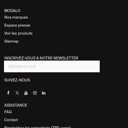
MODALO
Nos marques
Espace presse
Voir les
produits
Sitemap
INSCRIVEZ-VOUS À NOTRE NEWSLETTER
SUIVEZ-NOUS
ASSISTANCE​
FAQ
Contact
Paramétrer les remontoirs (TPD, sens)