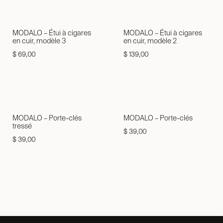
MODALO – Étui à cigares
MODALO – Étui à cigares
en cuir, modèle 3
en cuir, modèle 2
$
69,00
$
139,00
MODALO – Porte-clés
MODALO – Porte-clés
tressé
$
39,00
$
39,00