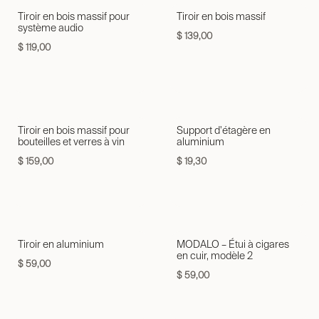
Tiroir en bois massif pour
Tiroir en bois massif
système audio
$
139,00
$
119,00
Tiroir en bois massif pour
Support d'étagère en
bouteilles et verres à vin
aluminium
$
159,00
$
19,30
Tiroir en aluminium
MODALO – Étui à cigares
en cuir, modèle 2
$
59,00
$
59,00