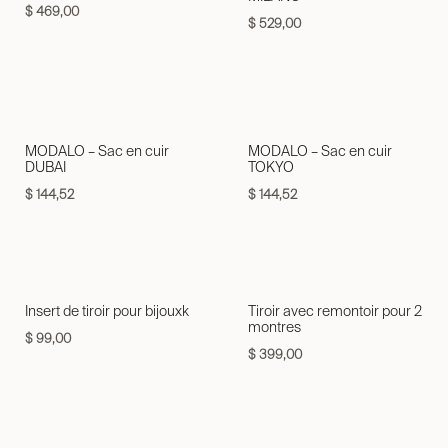
$
469,00
$
529,00
MODALO – Sac en cuir
MODALO – Sac en cuir
DUBAI
TOKYO
$
144,52
$
144,52
Insert de tiroir pour bijouxk
Tiroir avec remontoir pour 2
montres
$
99,00
$
399,00