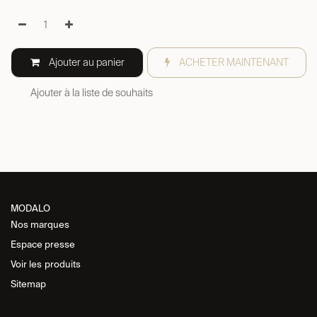
Ajouter au panier
ACHETER MAINTENANT
Ajouter à la liste de souhaits
MODALO
Nos marques
Espace presse
Voir les
produits
Sitemap