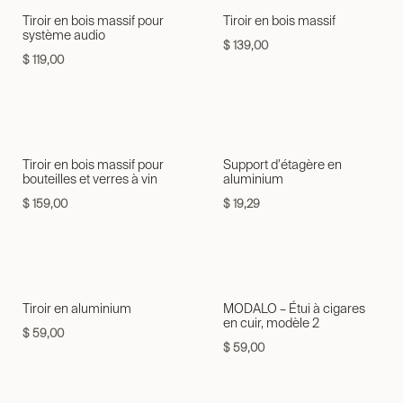
Tiroir en bois massif pour
Tiroir en bois massif
système audio
$
139,00
$
119,00
Tiroir en bois massif pour
Support d'étagère en
bouteilles et verres à vin
aluminium
$
159,00
$
19,29
Tiroir en aluminium
MODALO – Étui à cigares
en cuir, modèle 2
$
59,00
$
59,00