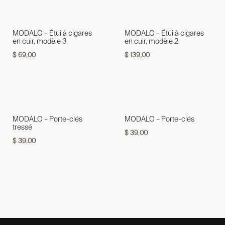
MODALO – Étui à cigares
MODALO – Étui à cigares
en cuir, modèle 3
en cuir, modèle 2
$
69,00
$
139,00
MODALO – Porte-clés
MODALO – Porte-clés
tressé
$
39,00
$
39,00