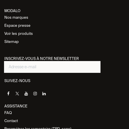
MODALO
Nos marques
Espace presse
Voir les
produits
Sitemap
INSCRIVEZ-VOUS À NOTRE NEWSLETTER
SUIVEZ-NOUS
ASSISTANCE​
FAQ
Contact
Paramétrer les remontoirs (TPD, sens)