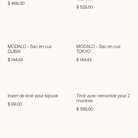
$
469,00
$
529,00
MODALO – Sac en cuir
MODALO – Sac en cuir
DUBAI
TOKYO
$
144,43
$
144,43
Insert de tiroir pour bijouxk
Tiroir avec remontoir pour 2
montres
$
99,00
$
399,00