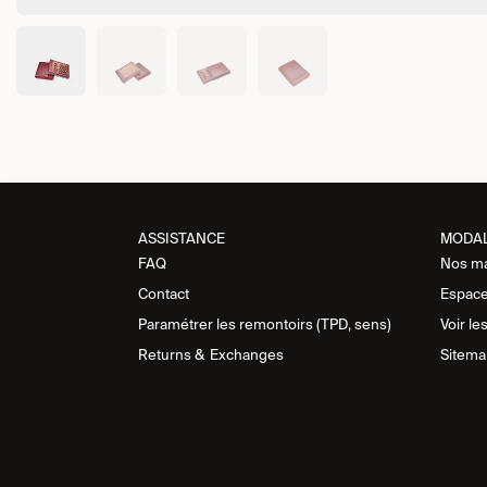
ASSISTANCE​
MODA
FAQ
Nos m
Contact
Espace
Paramétrer les remontoirs (TPD, sens)
Voir le
Returns &
Exchanges
Sitema