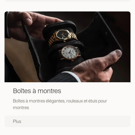
Boîtes à montres
Boîtes à montres élégantes, rouleaux et étuis pour
montres
Plus