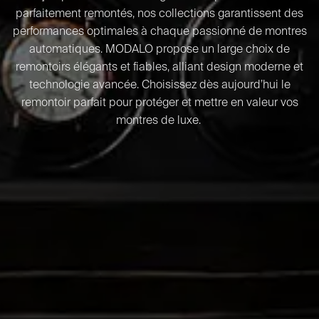
parfaitement remontés, nos collections garantissent des
performances optimales à chaque passionné de montres
automatiques. MODALO propose un large choix de
remontoirs élégants et fiables, alliant design moderne et
technologie avancée. Choisissez dès aujourd’hui le
remontoir parfait pour protéger et mettre en valeur vos
montres de luxe.