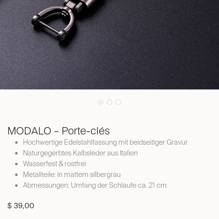
MODALO – Porte-clés
Hochwertige Edelstahlfassung mit beidseitiger Gravur
Naturgegerbtes Kalbsleder aus Italien
Wasserfest & rostfrei
Metallteile: in mattem silbergrau
Abmessungen: Umfang der Schlaufe ca. 21 cm
$
39,00