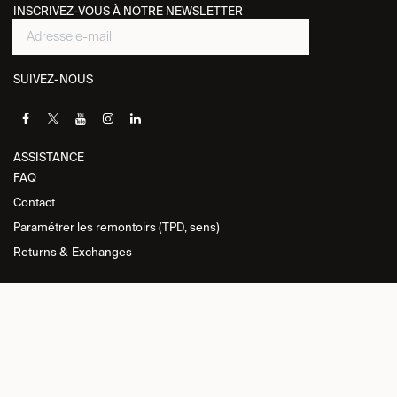
INSCRIVEZ-VOUS À NOTRE NEWSLETTER
SUIVEZ-NOUS
ASSISTANCE​
FAQ
Contact
Paramétrer les remontoirs (TPD, sens)
Returns &
Exchanges
INFORMATIONS
Politique de
confidentialité
Conditions générales de vente
Politique de retour