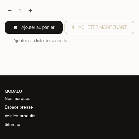
Ajouter au panier
ACHETER MAINTENANT
Ajouter à la liste de souhaits
MODALO
Nos marques
Espace presse
Voir les
produits
Sitemap