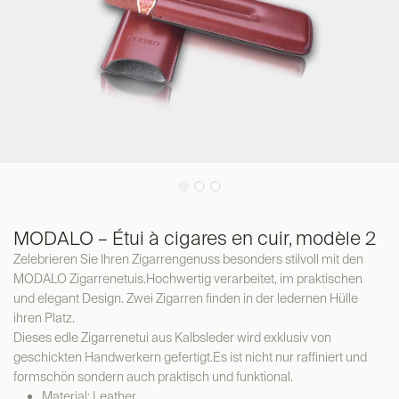
MODALO – Étui à cigares en cuir, modèle 2
Zelebrieren Sie Ihren Zigarrengenuss besonders stilvoll mit den
MODALO Zigarrenetuis.Hochwertig verarbeitet, im praktischen
und elegant Design. Zwei Zigarren finden in der ledernen Hülle
ihren Platz.
Dieses edle Zigarrenetui aus Kalbsleder wird exklusiv von
geschickten Handwerkern gefertigt.Es ist nicht nur raffiniert und
formschön sondern auch praktisch und funktional.
Material: Leather