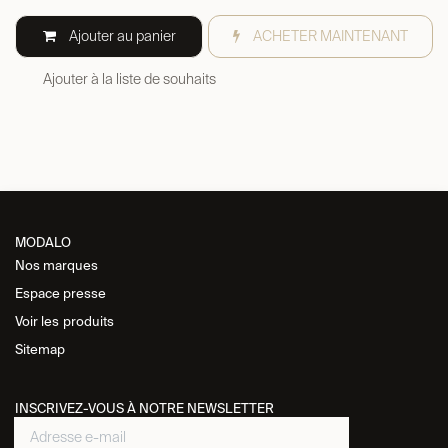
Ajouter au panier
ACHETER MAINTENANT
Ajouter à la liste de souhaits
MODALO
Nos marques
Espace presse
Voir les
produits
Sitemap
INSCRIVEZ-VOUS À NOTRE NEWSLETTER