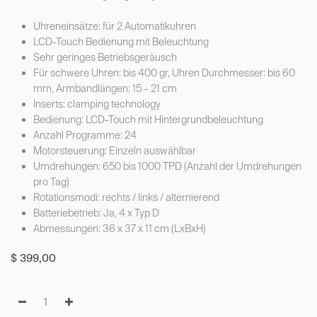
Uhreneinsätze: für 2 Automatikuhren
LCD-Touch Bedienung mit Beleuchtung
Sehr geringes Betriebsgeräusch
Für schwere Uhren: bis 400 gr, Uhren Durchmesser: bis 60
mm, Armbandlängen: 15 – 21 cm
Inserts: clamping technology
Bedienung: LCD-Touch mit Hintergrundbeleuchtung
Anzahl Programme: 24
Motorsteuerung: Einzeln auswählbar
Umdrehungen: 650 bis 1000 TPD (Anzahl der Umdrehungen
pro Tag)
Rotationsmodi: rechts / links / alternierend
Batteriebetrieb: Ja, 4 x Typ D
Abmessungen: 36 x 37 x 11 cm (LxBxH)
$
399,00