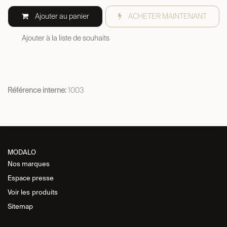
Ajouter au panier
ACHETER MAINTENANT
Ajouter à la liste de souhaits
Référence interne:
1003
MODALO
Nos marques
Espace presse
Voir les
produits
Sitemap