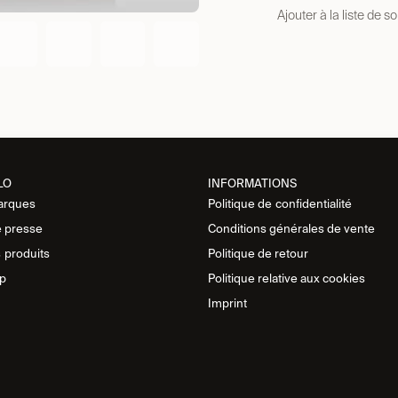
Ajouter à la liste de s
LO
INFORMATIONS
arques
Politique de
confidentialité
 presse
Conditions générales de vente
s
produits
Politique de retour
p
Politique relative aux cookies
Imprint