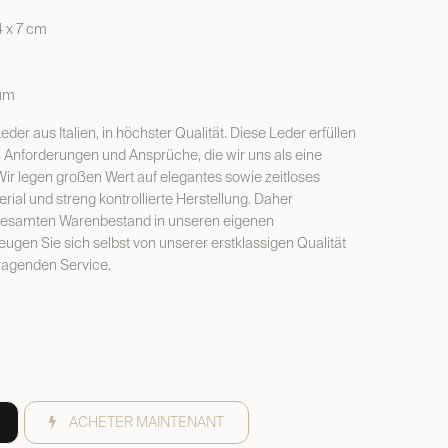
 x 7 cm
ium
der aus Italien, in höchster Qualität. Diese Leder erfüllen
en Anforderungen und Ansprüche, die wir uns als eine
. Wir legen großen Wert auf elegantes sowie zeitloses
ial und streng kontrollierte Herstellung. Daher
 gesamten Warenbestand in unseren eigenen
ugen Sie sich selbst von unserer erstklassigen Qualität
ragenden Service.
ACHETER MAINTENANT