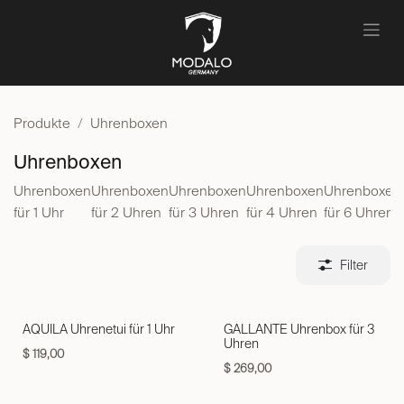
Zum Inhalt springen
Produkte
Uhrenboxen
Uhrenboxen
Uhrenboxen
Uhrenboxen
Uhrenboxen
Uhrenboxen
Uhrenboxen
für 1 Uhr
für 2 Uhren
für 3 Uhren
für 4 Uhren
für 6 Uhren
Filter
AQUILA Uhrenetui für 1 Uhr
GALLANTE Uhrenbox für 3
Uhren
$
119,00
$
269,00