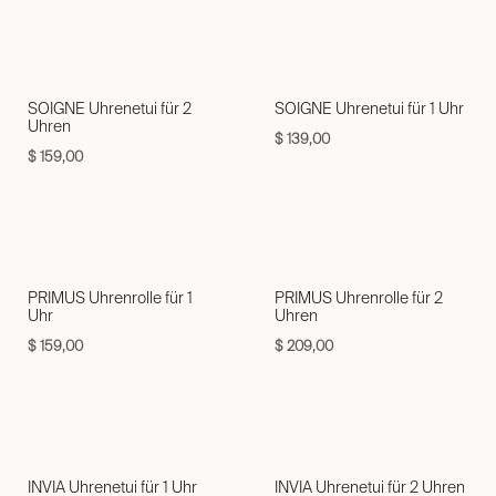
SOIGNE Uhrenetui für 2
SOIGNE Uhrenetui für 1 Uhr
Uhren
$
139,00
$
159,00
PRIMUS Uhrenrolle für 1
PRIMUS Uhrenrolle für 2
Uhr
Uhren
$
159,00
$
209,00
INVIA Uhrenetui für 1 Uhr
INVIA Uhrenetui für 2 Uhren