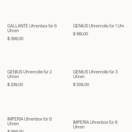
GALLANTE Uhrenbox für 6
GENIUS Uhrenrolle für 1 Uhr
Uhren
$
189,00
$
399,00
GENIUS Uhrenrolle für 2
GENIUS Uhrenrolle für 3
Uhren
Uhren
$
239,00
$
309,00
IMPERIA Uhrenbox für 8
IMPERIA Uhrenbox für 8
Uhren
Uhren
$
399,00