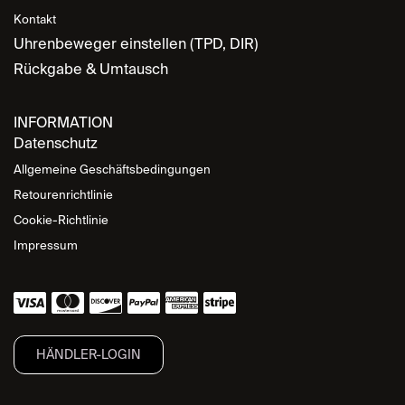
Kontakt
Uhrenbeweger einstellen (TPD, DIR)
Rückgabe & Umtausch
INFORMATION
Datenschutz
Allgemeine Geschäftsbedingungen
Retourenrichtlinie
Cookie-Richtlinie
Impressum
HÄNDLER-LOGIN