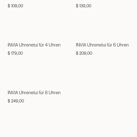
$
109,00
$
139,00
INVIA Uhrenetui für 4 Uhren
INVIA Uhrenetui für 6 Uhren
$
179,00
$
209,00
INVIA Uhrenetui für 8 Uhren
$
249,00