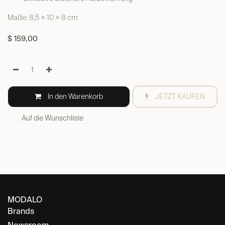
Maße: 8,5 × 10 × 8 cm
$
159,00
In den Warenkorb
JETZT KAUFEN
Auf die Wunschliste
MODALO
Brands