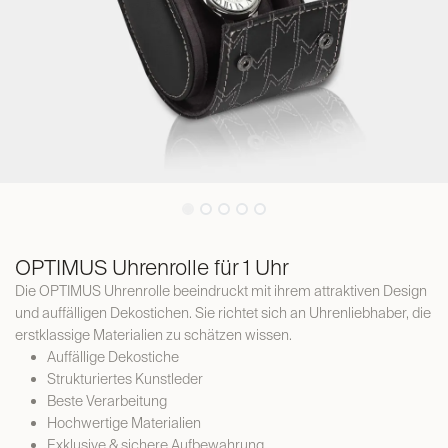
OPTIMUS Uhrenrolle für 1 Uhr
Die OPTIMUS Uhrenrolle beeindruckt mit ihrem attraktiven Design
und auffälligen Dekostichen. Sie richtet sich an Uhrenliebhaber, die
erstklassige Materialien zu schätzen wissen.
Auffällige Dekostiche
Strukturiertes Kunstleder
Beste Verarbeitung
Hochwertige Materialien
Exklusive & sichere Aufbewahrung