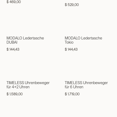
$
469,00
$
529,00
MODALO Ledertasche
MODALO Ledertasche
DUBAI
Tokio
$
144,43
$
144,43
TIMELESS Uhrenbeweger
TIMELESS Uhrenbeweger
für 4+2 Uhren
für 6 Uhren
$
1.589,00
$
1.719,00