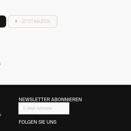
JETZT KAUFEN
4
NEWSLETTER ABONNIEREN
n
FOLGEN SIE UNS