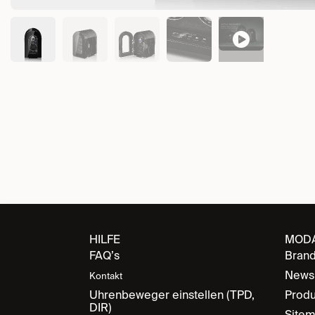
HILFE
MOD
FAQ’s
Bran
News
Kontakt
Uhrenbeweger einstellen (TPD,
Produ
DIR)
Site