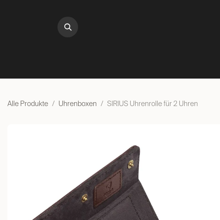
Zum Inhalt springen
UHRENBEWEGER
UHRENA
Alle Produkte
Uhrenboxen
SIRIUS Uhrenrolle für 2 Uhren