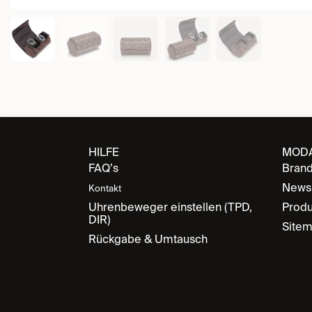
HILFE
MOD
FAQ’s
Bran
News
Kontakt
Uhrenbeweger einstellen (TPD,
Produ
DIR)
Site
Rückgabe & Umtausch