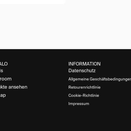
ALO
INFORMATION
ds
Datenschutz
room
Allgemeine Geschäftsbedingunge
kte ansehen
Retourenrichtlinie
map
Cookie-Richtlinie
Impressum