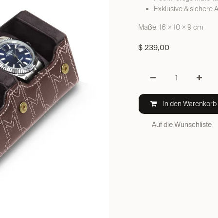
Exklusive & sichere 
Maße: 16 × 10 × 9 cm
$
239,00
In den Warenkorb
Auf die Wunschliste