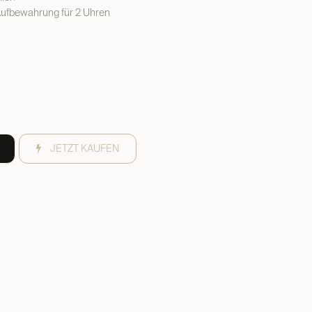
Aufbewahrung für 2 Uhren
JETZT KAUFEN