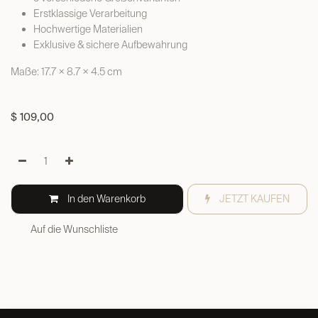
Erstklassige Verarbeitung
Hochwertige Materialien
Exklusive & sichere Aufbewahrung
Maße: 17.7 × 8.7 × 4.5 cm
$
109,00
In den Warenkorb
JETZT KAUFEN
Auf die Wunschliste