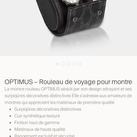
OPTIMUS – Rouleau de voyage pour montre
La montre rouleau OPTIMUS séduit par son design attrayant et ses
surpiqûres décoratives distinctives Elle s'adresse aux amateurs de
montres qui apprécient les matériaux de première qualité
Surpiqûres décoratives distinctives
Cuir synthétique texturé
Finition haut de gamme
Matériaux de haute qualité
Rangement exclusif et sécurisé