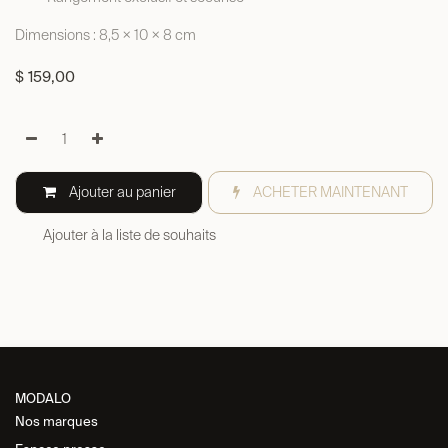
Dimensions : 8,5 × 10 × 8 cm
$
159,00
Ajouter au panier
ACHETER MAINTENANT
Ajouter à la liste de souhaits
MODALO
Nos marques