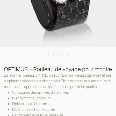
OPTIMUS – Rouleau de voyage pour montre
La montre rouleau OPTIMUS séduit par son design attrayant et ses
surpiqûres décoratives distinctives Elle s'adresse aux amateurs de
montres qui apprécient les matériaux de première qualité
Surpiqûres décoratives distinctives
Cuir synthétique texturé
Finition haut de gamme
Matériaux de haute qualité
Rangement exclusif et sécurisé