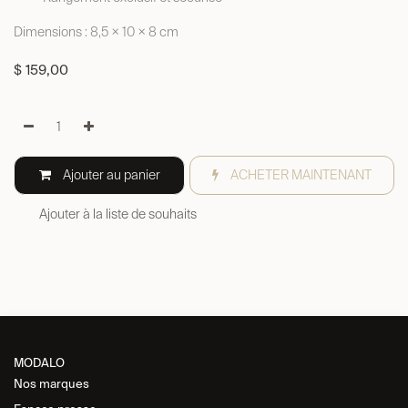
Dimensions : 8,5 × 10 × 8 cm
$
159,00
Ajouter au panier
ACHETER MAINTENANT
Ajouter à la liste de souhaits
MODALO
Nos marques