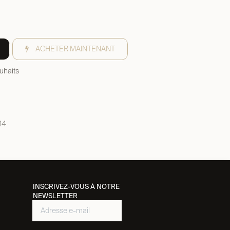
ACHETER MAINTENANT
ouhaits
14
INSCRIVEZ-VOUS À NOTRE
NEWSLETTER