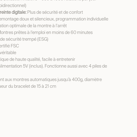
bidirectionnel)
einte digitale:
Plus de sécurité et de confort
montage doux et silencieux, programmation individuelle
tion optimale de la montre à l'arrêt
ontres prêtes à l’emploi en moins de 60 minutes
de sécurité trempé (ESG)
rtifié FSC
véritable
ique de haute qualité, facile à entretenir
limentation 5V (inclus). Fonctionne aussi avec 4 piles de
nt aux montres automatiques jusqu’à 400g, diamètre
eur du bracelet de 15 à 21 cm