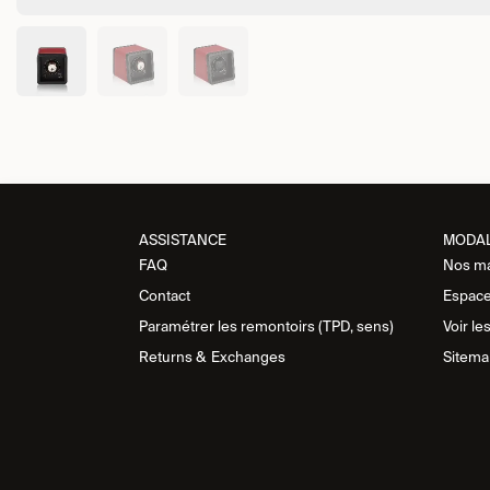
ASSISTANCE​
MODA
FAQ
Nos m
Contact
Espace
Paramétrer les remontoirs (TPD, sens)
Voir le
Returns &
Exchanges
Sitema