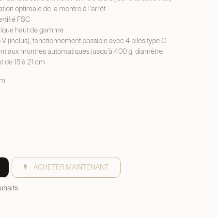
tion optimale de la montre à l'arrêt
rtifié FSC
tique haut de gamme
V (inclus), fonctionnement possible avec 4 piles type C
nt aux montres automatiques jusqu’à 400 g, diamètre
t de 15 à 21 cm
cm
ACHETER MAINTENANT
ouhaits