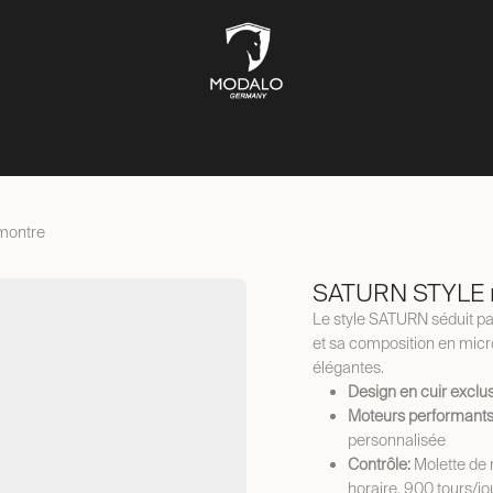
ÎTES À MONTRES
COFFRES-FORTS
BOÎTES À BIJOUX
ST
montre
SATURN STYLE r
Le style SATURN séduit par
et sa composition en micr
élégantes.
Design en cuir exclusi
Moteurs performants
personnalisée
Contrôle:
Molette de 
horaire, 900 tours/jou