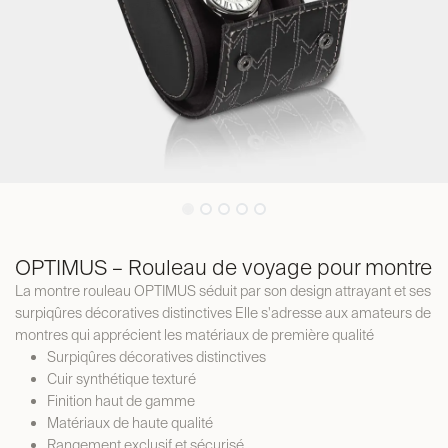
OPTIMUS – Rouleau de voyage pour montre
La montre rouleau OPTIMUS séduit par son design attrayant et ses
surpiqûres décoratives distinctives Elle s'adresse aux amateurs de
montres qui apprécient les matériaux de première qualité
Surpiqûres décoratives distinctives
Cuir synthétique texturé
Finition haut de gamme
Matériaux de haute qualité
Rangement exclusif et sécurisé