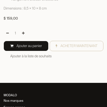
Dimensions : 8,5 × 10 × 8 cm
$
159,00
Ajouter au panier
ACHETER MAINTENANT
Ajouter à la liste de souhaits
MODALO
Nos marques