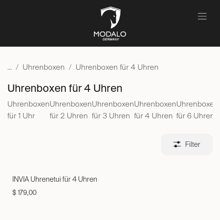
Zum Inhalt springen
...
Uhrenboxen
Uhrenboxen für 4 Uhren
Uhrenboxen für 4 Uhren
Uhrenboxen
Uhrenboxen
Uhrenboxen
Uhrenboxen
Uhrenboxen
für 1 Uhr
für 2 Uhren
für 3 Uhren
für 4 Uhren
für 6 Uhren
Filter
INVIA Uhrenetui für 4 Uhren
$
179,00