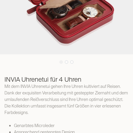
INVIA Uhrenetui für 4 Uhren
Mit dem INVIA Uhrenetui gehen Ihre Uhren kultiviert auf Reisen.
Dank der exquisiten Verarbeitung mit gesteppter Ziernaht und dem
umlaufenden Reißverschluss sind Ihre Uhren optimal geschützt.
Die Kollektion umfasst insgesamt fünf Größen in vier erlesenen
Farbdesigns.
Genarbtes Microleder
Ansprechend gestepptes Design