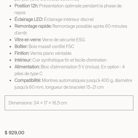
Position 12h:
Présentation optimale pendant la phase de
repos
Éclairage LED:
Éclairage intérieur discret
Remontage rapide:
Remontage possible après 60 minutes
d’arrêt
Vitre en verre:
Verre de sécurité ESG
Boîtier:
Bois massif certifié FSC
Finition:
Vernis piano véritable
Intérieur:
Cuir synthétique fin et facile d’entretien
Alimentation:
Bloc d’alimentation 5 V (inclus). En option : 4
piles de type C
Compatibilité:
Montres automatiques jusqu’à 400 g, diamètre
jusqu’à 60 mm, longueur de bracelet 15–21 cm
Dimensions: 34 × 17 × 16,5 cm
$
929,00