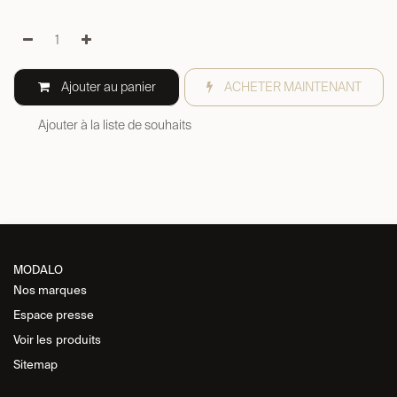
Ajouter au panier
ACHETER MAINTENANT
Ajouter à la liste de souhaits
MODALO
Nos marques
Espace presse
Voir les
produits
Sitemap