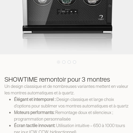
SHOWTIME remontoir pour 3 montres
Un design classique et de nombreuses variantes mettent en valeur
les montres automatiques et à quartz.
Élégant et intemporel :
Design classique et large choix
d’options pour sublimer vos montres automatiques et à quartz
Moteurs performants:
Remontage doux et silencieux ;
programmation personnalisée
Écran tactile innovant:
Utilisation intuitive – 650 à 1000 tours
par jour (CW, CCW, bidirectionnel)