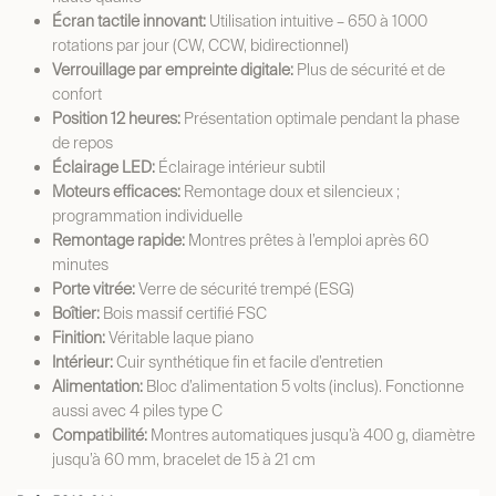
Écran tactile innovant:
Utilisation intuitive – 650 à 1000
rotations par jour (CW, CCW, bidirectionnel)
Verrouillage par empreinte digitale:
Plus de sécurité et de
confort
Position 12 heures:
Présentation optimale pendant la phase
de repos
Éclairage LED:
Éclairage intérieur subtil
Moteurs efficaces:
Remontage doux et silencieux ;
programmation individuelle
Remontage rapide:
Montres prêtes à l’emploi après 60
minutes
Porte vitrée:
Verre de sécurité trempé (ESG)
Boîtier:
Bois massif certifié FSC
Finition:
Véritable laque piano
Intérieur:
Cuir synthétique fin et facile d’entretien
Alimentation:
Bloc d’alimentation 5 volts (inclus). Fonctionne
aussi avec 4 piles type C
Compatibilité:
Montres automatiques jusqu’à 400 g, diamètre
jusqu’à 60 mm, bracelet de 15 à 21 cm