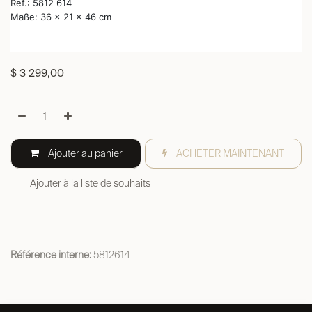
Ref.: 5812 614
Maße: 36 x 21 x 46 cm
$
3 299,00
Ajouter au panier
ACHETER MAINTENANT
Ajouter à la liste de souhaits
Référence interne:
5812614