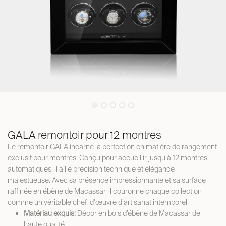
GALA remontoir pour 12 montres
Le remontoir GALA incarne la perfection en matière de rangement
exclusif pour montres. Conçu pour accueillir jusqu'à 12 montres
automatiques, il allie précision technique et élégance
majestueuse. Avec sa présence impressionnante et sa surface
raffinée en ébène de Macassar, il couronne chaque collection
comme un véritable chef-d'œuvre d'artisanat intemporel.
Matériau exquis:
Décor en bois d’ébène de Macassar de
haute qualité