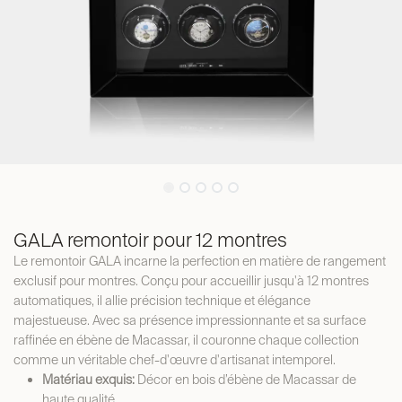
GALA remontoir pour 12 montres
Le remontoir GALA incarne la perfection en matière de rangement
exclusif pour montres. Conçu pour accueillir jusqu'à 12 montres
automatiques, il allie précision technique et élégance
majestueuse. Avec sa présence impressionnante et sa surface
raffinée en ébène de Macassar, il couronne chaque collection
comme un véritable chef-d'œuvre d'artisanat intemporel.
Matériau exquis:
Décor en bois d’ébène de Macassar de
haute qualité