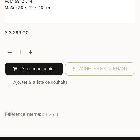
Ref.: 5812 614
Maße: 36 x 21 x 46 cm
$
3 299,00
Ajouter au panier
ACHETER MAINTENANT
Ajouter à la liste de souhaits
Référence interne:
5812614