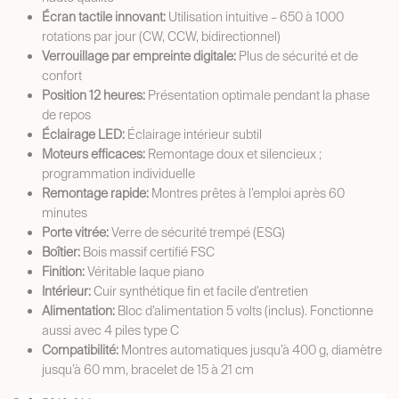
Écran tactile innovant:
Utilisation intuitive – 650 à 1000
rotations par jour (CW, CCW, bidirectionnel)
Verrouillage par empreinte digitale:
Plus de sécurité et de
confort
Position 12 heures:
Présentation optimale pendant la phase
de repos
Éclairage LED:
Éclairage intérieur subtil
Moteurs efficaces:
Remontage doux et silencieux ;
programmation individuelle
Remontage rapide:
Montres prêtes à l’emploi après 60
minutes
Porte vitrée:
Verre de sécurité trempé (ESG)
Boîtier:
Bois massif certifié FSC
Finition:
Véritable laque piano
Intérieur:
Cuir synthétique fin et facile d’entretien
Alimentation:
Bloc d’alimentation 5 volts (inclus). Fonctionne
aussi avec 4 piles type C
Compatibilité:
Montres automatiques jusqu’à 400 g, diamètre
jusqu’à 60 mm, bracelet de 15 à 21 cm