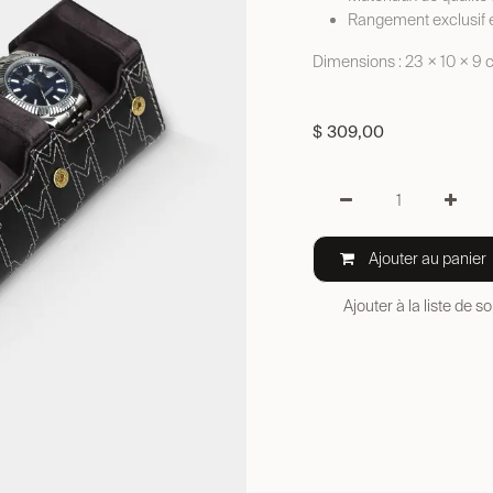
Rangement exclusif e
Dimensions : 23 × 10 × 9
$
309,00
Ajouter au panier
Ajouter à la liste de s