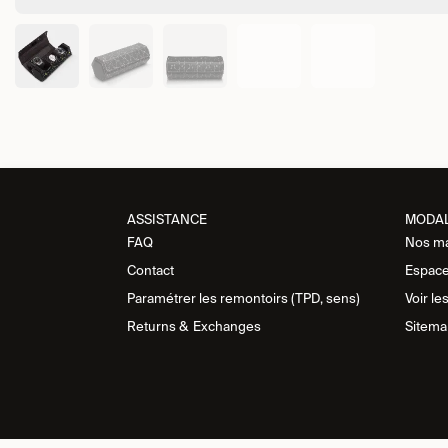
ASSISTANCE​
MODA
FAQ
Nos m
Contact
Espace
Paramétrer les remontoirs (TPD, sens)
Voir le
Returns &
Exchanges
Sitema