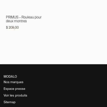
PRIMUS – Rouleau pour
deux montres
$
209,00
MODALO
Nos marques
Espace presse
Voir les
produits
Sitemap