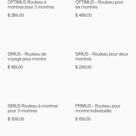
OPTIMUS Rouleau à
OPTIMUS – Rouleau pour
montres pour 3 montres
six montres
$
289,00
$
489,00
SIRIUS – Rouleau de
SIRIUS – Rouleau pour deux
voyage pour montre
montres
$
189,00
$
239,00
SIRIUS Rouleau à montres
PRIMUS – Rouleau pour
pour 3 montres
montre individuelle
$
309,00
$
159,00