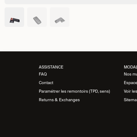
ASSISTANCE​
MODA
FAQ
Nos m
Contact
Espace
Paramétrer les remontoirs (TPD, sens)
Voir le
Returns &
Exchanges
Sitema