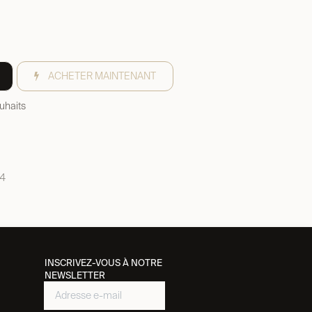
ACHETER MAINTENANT
ouhaits
14
INSCRIVEZ-VOUS À NOTRE
NEWSLETTER