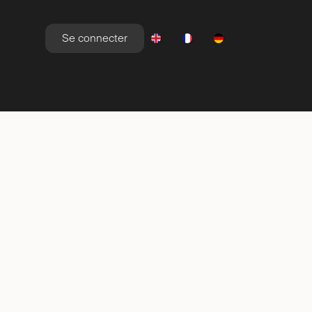
Se connecter
YLE DE VIE
NEWSROOM
OFFRES