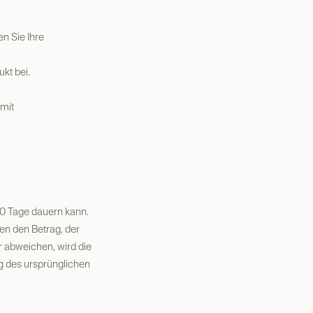
n Sie Ihre
kt bei.
 mit
10 Tage dauern kann.
en den Betrag, der
r abweichen, wird die
g des ursprünglichen