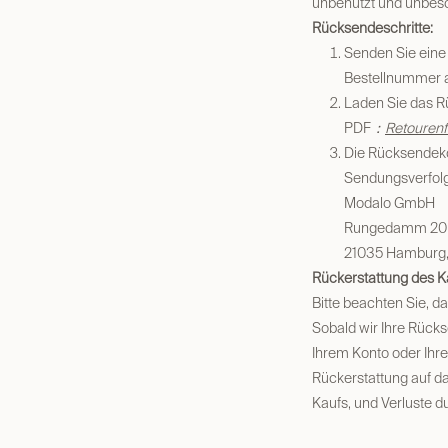
unbenutzt und unbesc
Rücksendeschritte:
Senden Sie eine
Bestellnummer 
Laden Sie das Rü
PDF
：
Retourenf
Die Rücksendeko
Sendungsverfol
Modalo GmbH
Rungedamm 20
21035 Hamburg,
Rückerstattung des K
Bitte beachten Sie, d
Sobald wir Ihre Rücks
Ihrem Konto oder Ihre
Rückerstattung auf d
Kaufs, und Verluste 