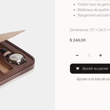
Finition haut de ga
Matériaux de qualité
Rangement exclusif e
Dimensions: 17,7 × 24,3 ×
$
249,00
Ajouter au panier
Ajouter à la liste de s