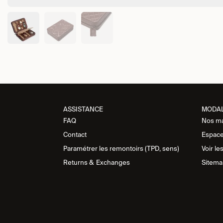
ASSISTANCE​
MODA
FAQ
Nos m
Contact
Espace
Paramétrer les remontoirs (TPD, sens)
Voir le
Returns &
Exchanges
Sitema