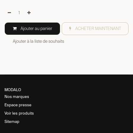
Ajouter au panier
ACHETER MAINTENANT
Ajouter à la liste de souhaits
MODALO
Nos marques
Espace presse
Voir les
produits
Sitemap