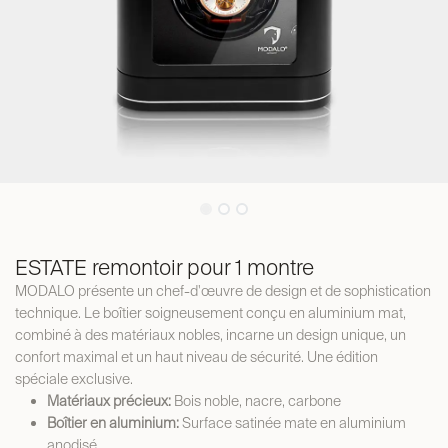
ESTATE remontoir pour 1 montre
MODALO présente un chef-d'œuvre de design et de sophistication
technique. Le boîtier soigneusement conçu en aluminium mat,
combiné à des matériaux nobles, incarne un design unique, un
confort maximal et un haut niveau de sécurité. Une édition
spéciale exclusive.
Matériaux précieux:
Bois noble, nacre, carbone
Boîtier en aluminium:
Surface satinée mate en aluminium
anodisé