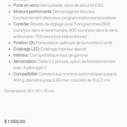
Porte en verre:
Verrouillable, verre de sécurité ESG
Moteurs performants:
Démarrage en douceur,
fonctionnement silencieux; programmation personnalisée
Contrôle:
Molette de réglage avec 5 programmes (900
tours/jour dans le sens horaire, 900 tours/jour dans le sens
antihoraire, 1700 tours/jour bidirectionnel)
Position 12h:
Présentation optimale de la montre à l’arrêt
Éclairage LED:
Éclairage intérieur discret
Intérieur:
Cuir synthétique haut de gamme
Alimentation:
Câble 5 V (inclus), option de fonctionnement
avec 4 piles type C
Compatibilité:
Convient aux montres automatiques jusqu’à
400 g, diamètre jusqu’à 60 mm, bracelet de 15 à 21 cm
Dimensions: 16 × 16 × 16 cm
$
1 059,00