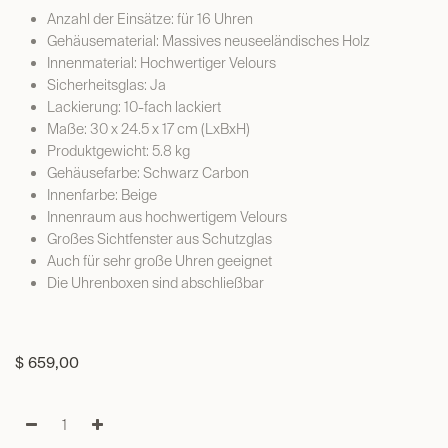
Anzahl der Einsätze: für 16 Uhren
Gehäusematerial: Massives neuseeländisches Holz
Innenmaterial: Hochwertiger Velours
Sicherheitsglas: Ja
Lackierung: 10-fach lackiert
Maße: 30 x 24.5 x 17 cm (LxBxH)
Produktgewicht: 5.8 kg
Gehäusefarbe: Schwarz Carbon
Innenfarbe: Beige
Innenraum aus hochwertigem Velours
Großes Sichtfenster aus Schutzglas
Auch für sehr große Uhren geeignet
Die Uhrenboxen sind abschließbar
$
659,00