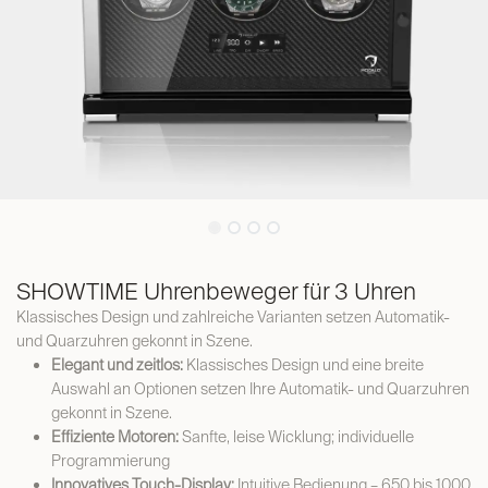
SHOWTIME Uhrenbeweger für 3 Uhren
Klassisches Design und zahlreiche Varianten setzen Automatik-
und Quarzuhren gekonnt in Szene.
Elegant und zeitlos:
Klassisches Design und eine breite
Auswahl an Optionen setzen Ihre Automatik- und Quarzuhren
gekonnt in Szene.
Effiziente Motoren:
Sanfte, leise Wicklung; individuelle
Programmierung
Innovatives Touch-Display:
Intuitive Bedienung – 650 bis 1000