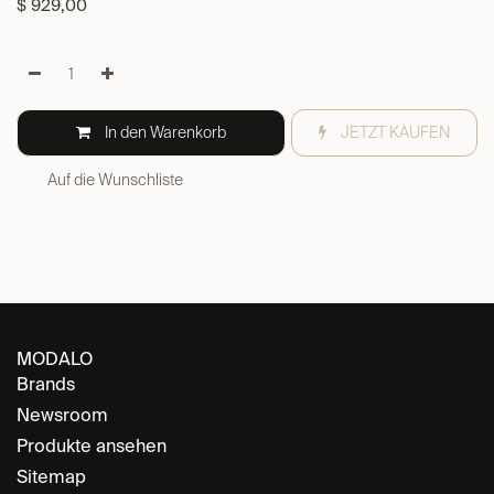
$
929,00
In den Warenkorb
JETZT KAUFEN
Auf die Wunschliste
MODALO
Brands
Newsroom
Produkte ansehen
Sitemap