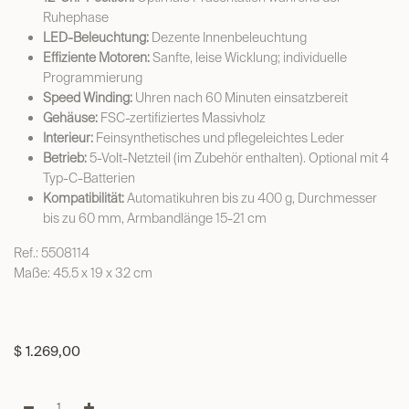
Ruhephase
LED-Beleuchtung:
Dezente Innenbeleuchtung
Effiziente Motoren:
Sanfte, leise Wicklung; individuelle
Programmierung
Speed Winding:
Uhren nach 60 Minuten einsatzbereit
Gehäuse:
FSC-zertifiziertes Massivholz
Interieur:
Feinsynthetisches und pflegeleichtes Leder
Betrieb:
5-Volt-Netzteil (im Zubehör enthalten). Optional mit 4
Typ-C-Batterien
Kompatibilität:
Automatikuhren bis zu 400 g, Durchmesser
bis zu 60 mm, Armbandlänge 15-21 cm
Ref.: 5508114
Maße: 45.5 x 19 x 32 cm
$
1.269,00