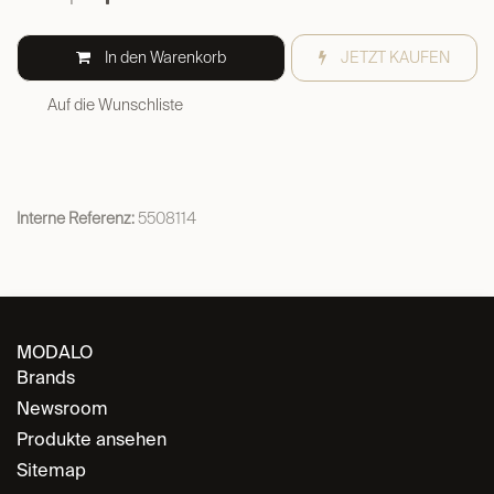
In den Warenkorb
JETZT KAUFEN
Auf die Wunschliste
Interne Referenz:
5508114
MODALO
Brands
Newsroom
Produkte ansehen
Sitemap