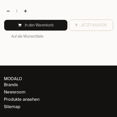
In den Warenkorb
JETZT KAUFEN
Auf die Wunschliste
MODALO
Brands
Newsroom
Produkte ansehen
Sitemap