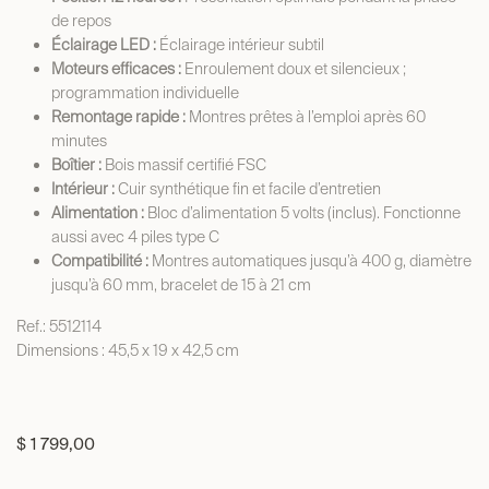
de repos
Éclairage LED :
Éclairage intérieur subtil
Moteurs efficaces :
Enroulement doux et silencieux ;
programmation individuelle
Remontage rapide :
Montres prêtes à l’emploi après 60
minutes
Boîtier :
Bois massif certifié FSC
Intérieur :
Cuir synthétique fin et facile d’entretien
Alimentation :
Bloc d’alimentation 5 volts (inclus). Fonctionne
aussi avec 4 piles type C
Compatibilité :
Montres automatiques jusqu’à 400 g, diamètre
jusqu’à 60 mm, bracelet de 15 à 21 cm
Ref.: 5512114
Dimensions : 45,5 x 19 x 42,5 cm
$
1 799,00