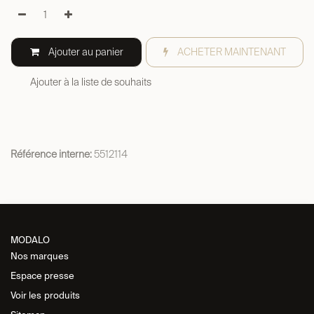
Ajouter au panier
ACHETER MAINTENANT
Ajouter à la liste de souhaits
Référence interne:
5512114
MODALO
Nos marques
Espace presse
Voir les
produits