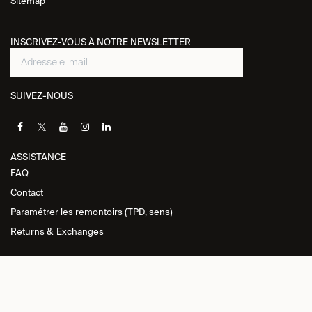
Sitemap
INSCRIVEZ-VOUS À NOTRE NEWSLETTER
SUIVEZ-NOUS
ASSISTANCE​
FAQ
Contact
Paramétrer les remontoirs (TPD, sens)
Returns &
Exchanges
INFORMATIONS
Politique de
confidentialité
Conditions générales de vente