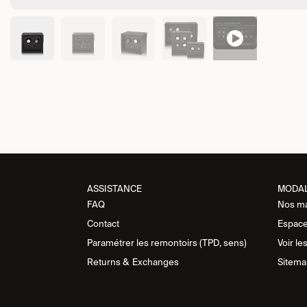
ASSISTANCE​
MODA
FAQ
Nos m
Contact
Espace
Paramétrer les remontoirs (TPD, sens)
Voir le
Returns &
Exchanges
Sitema