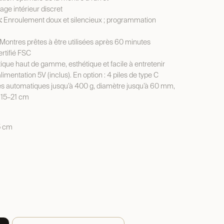
age intérieur discret
:
Enroulement doux et silencieux ; programmation
Montres prêtes à être utilisées après 60 minutes
rtifié FSC
ique haut de gamme, esthétique et facile à entretenir
limentation 5V (inclus). En option : 4 piles de type C
s automatiques jusqu’à 400 g, diamètre jusqu’à 60 mm,
 15–21 cm
5 cm