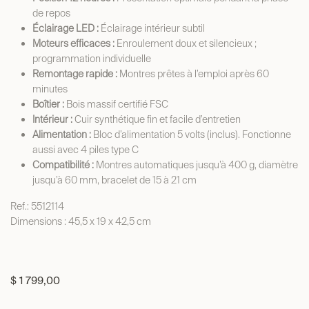
de repos
Éclairage LED :
Éclairage intérieur subtil
Moteurs efficaces :
Enroulement doux et silencieux ;
programmation individuelle
Remontage rapide :
Montres prêtes à l’emploi après 60
minutes
Boîtier :
Bois massif certifié FSC
Intérieur :
Cuir synthétique fin et facile d’entretien
Alimentation :
Bloc d’alimentation 5 volts (inclus). Fonctionne
aussi avec 4 piles type C
Compatibilité :
Montres automatiques jusqu’à 400 g, diamètre
jusqu’à 60 mm, bracelet de 15 à 21 cm
Ref.: 5512114
Dimensions : 45,5 x 19 x 42,5 cm
$
1 799,00