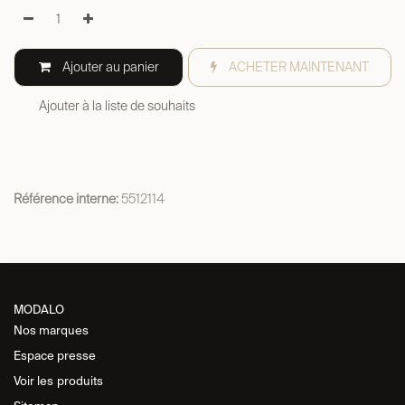
Ajouter au panier
ACHETER MAINTENANT
Ajouter à la liste de souhaits
Référence interne:
5512114
MODALO
Nos marques
Espace presse
Voir les
produits