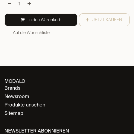
In den Warenkorb
JETZT KAUFEN
Auf die Wunschliste
MODALO
Brands
Newsroom
Produkte ansehen
Sitemap
NEWSLETTER ABONNIEREN