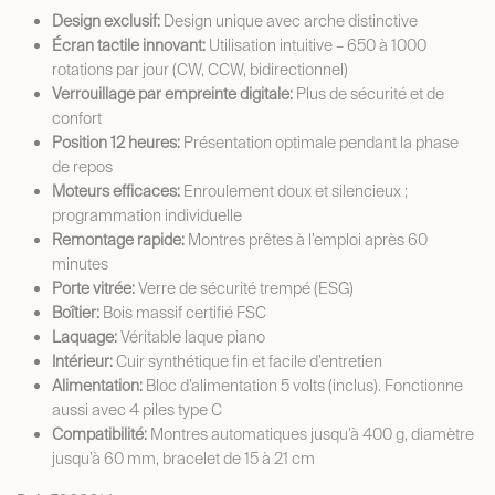
Design exclusif:
Design unique avec arche distinctive
Écran tactile innovant:
Utilisation intuitive – 650 à 1000
rotations par jour (CW, CCW, bidirectionnel)
Verrouillage par empreinte digitale:
Plus de sécurité et de
confort
Position 12 heures:
Présentation optimale pendant la phase
de repos
Moteurs efficaces:
Enroulement doux et silencieux ;
programmation individuelle
Remontage rapide:
Montres prêtes à l’emploi après 60
minutes
Porte vitrée:
Verre de sécurité trempé (ESG)
Boîtier:
Bois massif certifié FSC
Laquage:
Véritable laque piano
Intérieur:
Cuir synthétique fin et facile d’entretien
Alimentation:
Bloc d’alimentation 5 volts (inclus). Fonctionne
aussi avec 4 piles type C
Compatibilité:
Montres automatiques jusqu’à 400 g, diamètre
jusqu’à 60 mm, bracelet de 15 à 21 cm