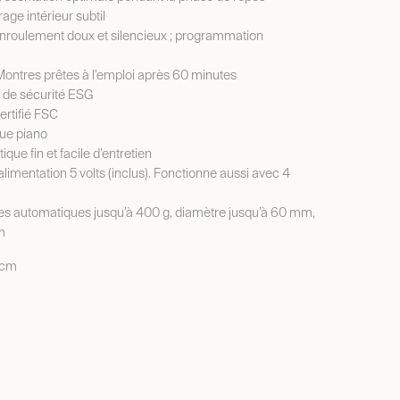
age intérieur subtil
nroulement doux et silencieux ; programmation
ontres prêtes à l’emploi après 60 minutes
 de sécurité ESG
ertifié FSC
que piano
ique fin et facile d’entretien
alimentation 5 volts (inclus). Fonctionne aussi avec 4
s automatiques jusqu’à 400 g, diamètre jusqu’à 60 mm,
m
 cm