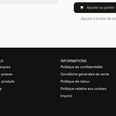
Ajouter au panier
Ajouter à la liste de s
LO
INFORMATIONS
arques
Politique de
confidentialité
 presse
Conditions générales de vente
s
produits
Politique de retour
p
Politique relative aux cookies
Imprint