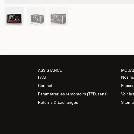
ASSISTANCE​
MODA
FAQ
Nos m
Contact
Espace
Paramétrer les remontoirs (TPD, sens)
Voir le
Returns &
Exchanges
Sitema