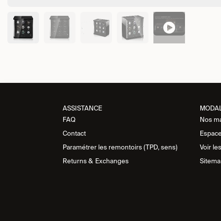
ASSISTANCE​
MODA
FAQ
Nos m
Contact
Espace
Paramétrer les remontoirs (TPD, sens)
Voir le
Returns &
Exchanges
Sitema