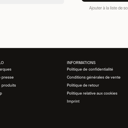
Ajouter à la liste de s
LO
INFORMATIONS
arques
Politique de
confidentialité
 presse
Conditions générales de vente
s
produits
Politique de retour
p
Politique relative aux cookies
Imprint