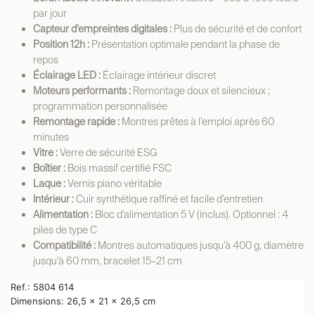
par
jour
Capteur d’empreintes digitales :
Plus de sécurité et de
confort
Position 12h :
Présentation optimale pendant la phase de
repos
Éclairage LED :
Éclairage intérieur discret
Moteurs performants :
Remontage doux et silencieux ;
programmation
personnalisée
Remontage rapide :
Montres prêtes à l’emploi après 60
minutes
Vitre :
Verre de sécurité ESG
Boîtier :
Bois massif certifié FSC
Laque :
Vernis piano véritable
Intérieur :
Cuir synthétique raffiné et facile
d’entretien
Alimentation :
Bloc d’alimentation 5 V (inclus). Optionnel : 4
piles de type
C
Compatibilité :
Montres automatiques jusqu’à 400 g, diamètre
jusqu’à 60 mm, bracelet 15–21
cm
Ref.: 5804 614
Dimensions: 26,5 x 21 x 26,5 cm