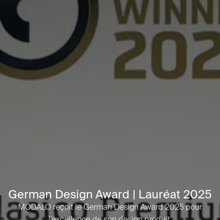
German Design Award | Lauréat 2025
MODALO reçoit le German Design Award 2025 pour
l’excellence de son design produit.