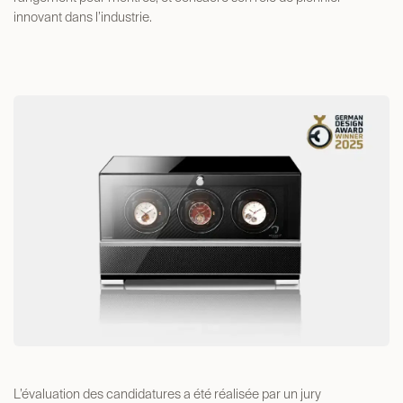
innovant dans l’industrie.
L’évaluation des candidatures a été réalisée par un jury