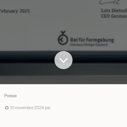
Presse
10 novembre 2024
par