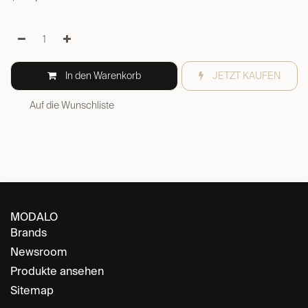
In den Warenkorb
JETZT KAUFEN
Auf die Wunschliste
MODALO
Brands
Newsroom
Produkte ansehen
Sitemap