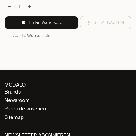
In den Warenkorb
JETZT KAUFEN
Auf die Wunschliste
MODALO
Brands
Newsroom
Produkte ansehen
Sitemap
NEWSLETTER ABONNIEREN