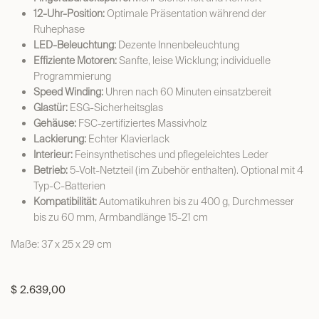
12-Uhr-Position:
Optimale Präsentation während der
Ruhephase
LED-Beleuchtung:
Dezente Innenbeleuchtung
Effiziente Motoren:
Sanfte, leise Wicklung; individuelle
Programmierung
Speed Winding:
Uhren nach 60 Minuten einsatzbereit
Glastür:
ESG-Sicherheitsglas
Gehäuse:
FSC-zertifiziertes Massivholz
Lackierung:
Echter Klavierlack
Interieur:
Feinsynthetisches und pflegeleichtes Leder
Betrieb:
5-Volt-Netzteil (im Zubehör enthalten). Optional mit 4
Typ-C-Batterien
Kompatibilität:
Automatikuhren bis zu 400 g, Durchmesser
bis zu 60 mm, Armbandlänge 15-21 cm
Maße: 37 x 25 x 29 cm
$
2.639,00