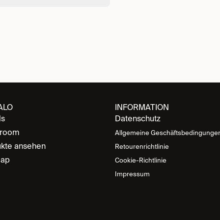
ALO
INFORMATION
ds
Datenschutz
room
Allgemeine Geschäftsbedingunge
kte ansehen
Retourenrichtlinie
map
Cookie-Richtlinie
Impressum