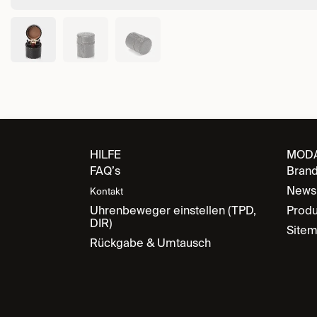
HILFE
MOD
FAQ’s
Bran
News
Kontakt
Uhrenbeweger einstellen (TPD,
Produ
DIR)
Site
Rückgabe & Umtausch