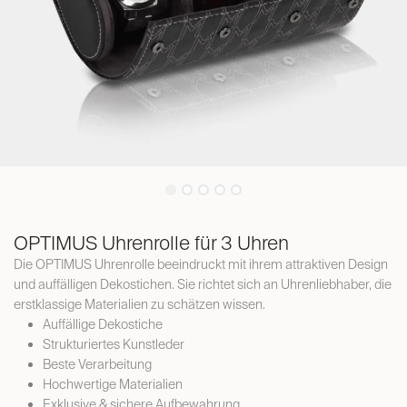
OPTIMUS Uhrenrolle für 3 Uhren
Die OPTIMUS Uhrenrolle beeindruckt mit ihrem attraktiven Design
und auffälligen Dekostichen. Sie richtet sich an Uhrenliebhaber, die
erstklassige Materialien zu schätzen wissen.
Auffällige Dekostiche
Strukturiertes Kunstleder
Beste Verarbeitung
Hochwertige Materialien
Exklusive & sichere Aufbewahrung