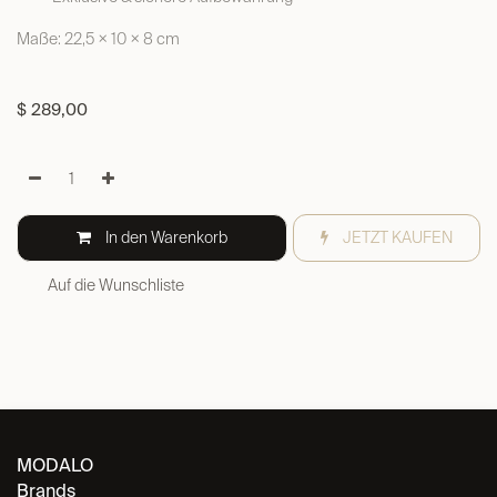
Maße: 22,5 × 10 × 8 cm
$
289,00
In den Warenkorb
JETZT KAUFEN
Auf die Wunschliste
MODALO
Brands